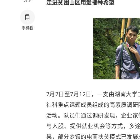
分享
走进贫困山区用爱播种希望
手机看
7月7日至7月12日，一支由湖南大
社科重点课题成员组成的高素质调研
活动。队员们通过调研发现，企业家
与入股、提供就业机会等方式，多
果，部分乡镇的电商扶贫模式已发展