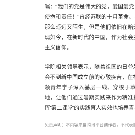
嘱：“我们的党是伟大的党，爱国爱
使命和责任！”曾经苏联的十月革命
那么遥远又陌生，但是他们依旧在暗
现如今，在新时代的中国，作为社会
主义信仰。
学院相关领导表示，随着祖国的日益
会不到新中国成立前的心酸疾苦，在
领青年学子深入基层一线、穿梭于
地，让他们通过暑期实践来作为精准
挥‘第二课堂’的实践育人实效也培养
免责声明：本内容来自腾讯平台创作者，不代表