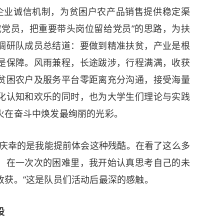
企业诚信机制，为贫困户农产品销售提供稳定渠
成党员，把重要带头岗位留给党员”的思路，为扶
调研队成员总结道：要做到精准扶贫，产业是根
是保障。风雨兼程，长途跋涉，行程满满，收获
贫困农户及服务平台零距离充分沟通，接受海量
化认知和欢乐的同时，也为大学生们理论与实践
火在奋斗中焕发最绚丽的光彩。
但庆幸的是我能提前体会这种残酷。在看了这么多
，在一次次的困难里，我开始认真思考自己的未
收获。”这是队员们活动后最深的感触。
设