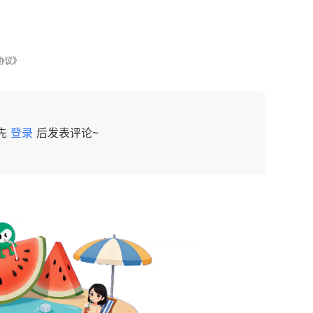
协议》
先
登录
后发表评论~