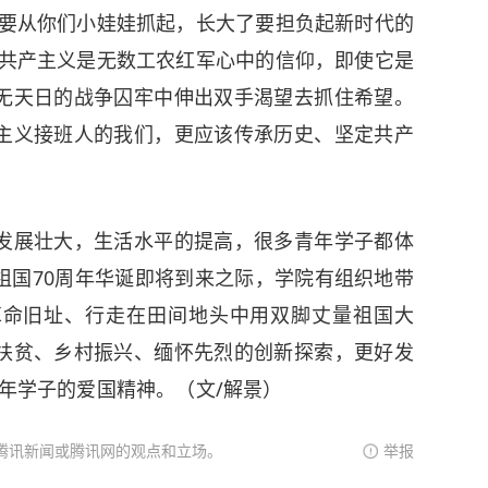
党要从你们小娃娃抓起，长大了要担负起新时代的
、共产主义是无数工农红军心中的信仰，即使它是
无天日的战争囚牢中伸出双手渴望去抓住希望。
主义接班人的我们，更应该传承历史、坚定共产
发展壮大，生活水平的提高，很多青年学子都体
祖国70周年华诞即将到来之际，学院有组织地带
革命旧址、行走在田间地头中用双脚丈量祖国大
扶贫、乡村振兴、缅怀先烈的创新探索，更好发
青年学子的爱国精神。（文/解景）
腾讯新闻或腾讯网的观点和立场。
举报