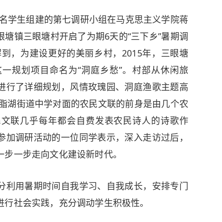
17名学生组建的第七调研小组在马克思主义学院蒋
塘镇三眼塘村开启了为期6天的“三下乡”暑期调
到，为建设更好的美丽乡村，2015年，三眼塘
一规划项目命名为“洞庭乡愁”。村部从休闲旅
进行了详细规划，风情玫瑰园、洞庭渔歌主题高
胭脂湖街道中学对面的农民文联的前身是由几个农
民文联几乎每年都会自费发表农民诗人的诗歌作
参加调研活动的一位同学表示，深入走访过后，
一步一步走向文化建设新时代。
分利用暑期时间自我学习、自我成长，安排专门
进行社会实践，充分调动学生积极性。