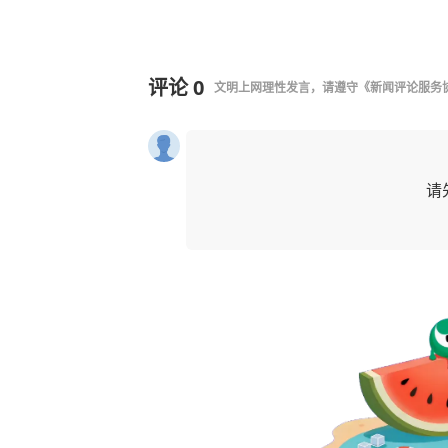
评论
0
文明上网理性发言，请遵守
《新闻评论服务
请