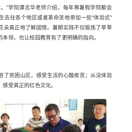
过。”学院谭志华老师介绍，每年寒暑假学院都会
生去往各个地区或者革命圣地参加一些“体验式”
花朵真正地了解国情。暑期实践不仅锻炼了莘莘
的本领，也让校园教育有了更明确的指向。
进了贫困山区，感受生活的心酸疾苦；从没体验
，感受真正的红色文化。