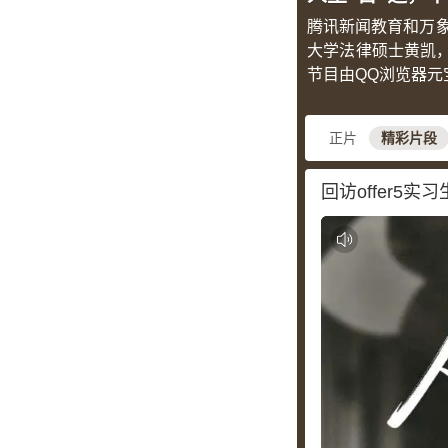
腾讯新闻教育和万象
大学法律硕士黄凯
节目由QQ浏览器元
正片
精彩片段
回访offer