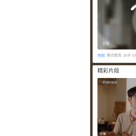
合集
共创
腾讯教育
36
评
6
精彩片段
合集