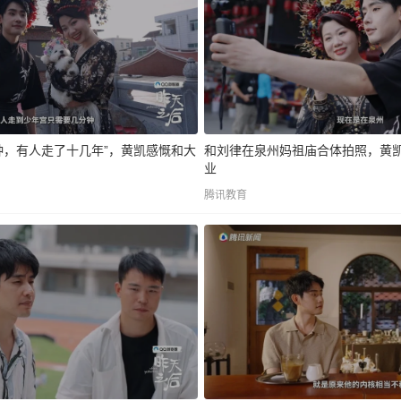
钟，有人走了十几年”，黄凯感慨和大
和刘律在泉州妈祖庙合体拍照，黄
业
腾讯教育