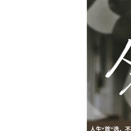
人生“首”选，