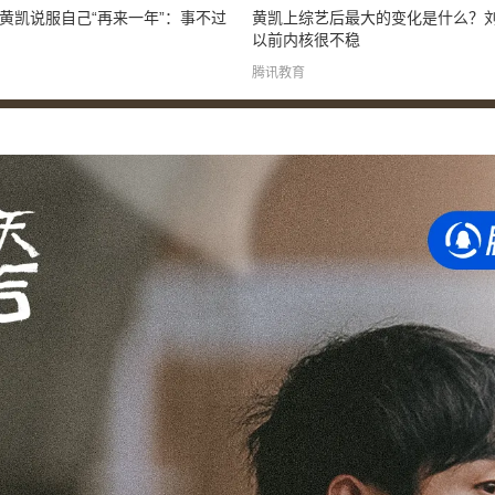
黄凯说服自己“再来一年”：事不过
黄凯上综艺后最大的变化是什么？
以前内核很不稳
腾讯教育