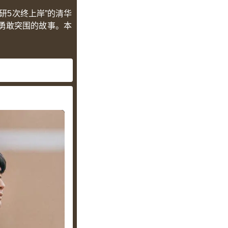
研5次终上岸”的清华
勇敢突围的故事。本