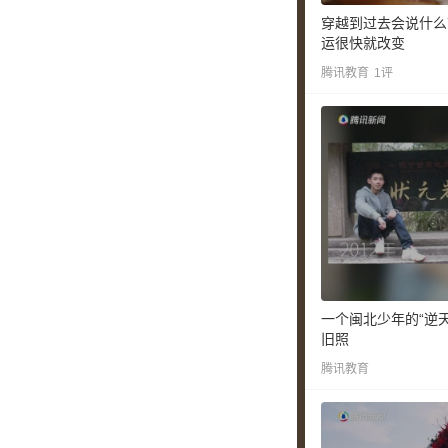
穿越到过去会说什么
运很快就改变
腾讯教育
1
评
一个闽北少年的“逆天
旧照
腾讯教育