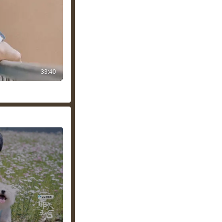
33:40