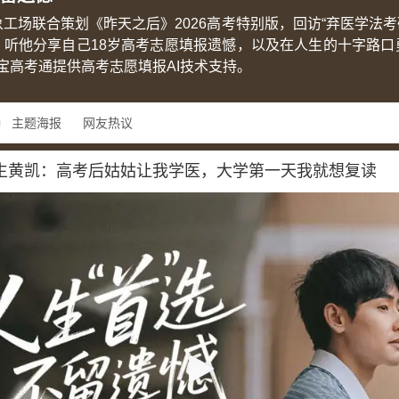
工场联合策划《昨天之后》2026高考特别版，回访“弃医学法考
，听他分享自己18岁高考志愿填报遗憾，以及在人生的十字路口
宝高考通提供高考志愿填报AI技术支持。
主题海报
网友热议
5实习生黄凯：高考后姑姑让我学医，大学第一天我就想复读