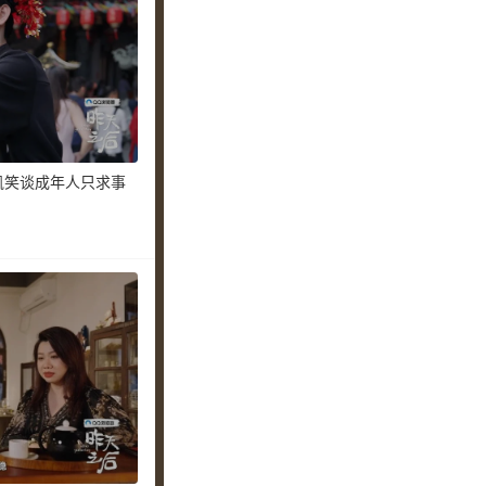
凯笑谈成年人只求事