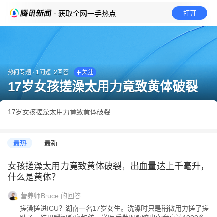
· 获取全网一手热点
打开
热问专题
·
1
问题
2
回答
关注
17岁女孩搓澡太用力竟致黄体破裂
17岁女孩搓澡太用力竟致黄体破裂
最热
最新
女孩搓澡太用力竟致黄体破裂，出血量达上千毫升，
什么是黄体？
营养师Bruce
的回答
搓澡搓进ICU？湖南一名17岁女生。洗澡时只是稍微用力搓了搓