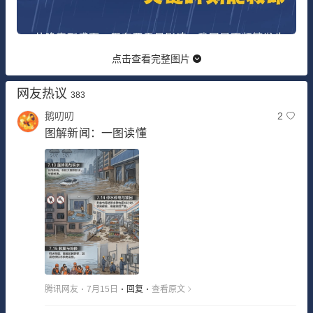
点击查看完整图片
网友热议
383
鹅叨叨
2
图解新闻：一图读懂
腾讯网友
7月15日
回复
查看原文