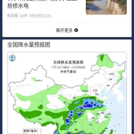
抢修水电
新京报
10
评
7月15日17:21
展开更多
全国降水量预报图