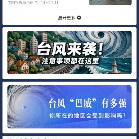
中国气象局
5
评
7月14日11:11
展开更多