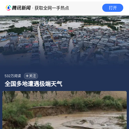
· 获取全网一手热点
打开
532万
阅读
关注
全国多地遭遇极端天气