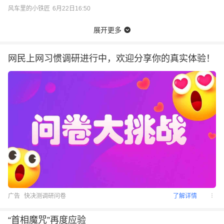
风车里的小铁匠
6月22日16:50
展开更多
网民上网习惯调研进行中，欢迎分享你的真实体验！
广告
快决测调研问卷
了解详情
“首相魔咒”再度应验