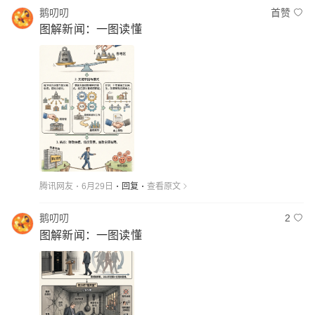
鹅叨叨
首赞
图解新闻：一图读懂
腾讯网友
6月29日
回复
查看原文
鹅叨叨
2
图解新闻：一图读懂