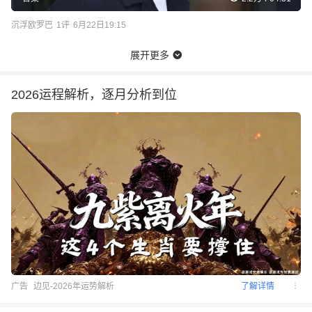
沉浮欧罗巴
1
评
6月22日19:15
展开更多
2026运程解析，逐月分析到位
广告
边见-2026年运势解析
了解详情