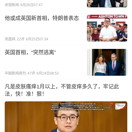
央视新闻
6月26日07:47
他或成英国新首相，特朗普表态
凤凰网
22
评
6月25日07:34
英国首相，“突然逃离”
中国新闻周刊
47
评
6月24日08:52
凡是皮肤瘙痒1月以上，不管皮痒多久了，牢记此
法，快！准！狠！