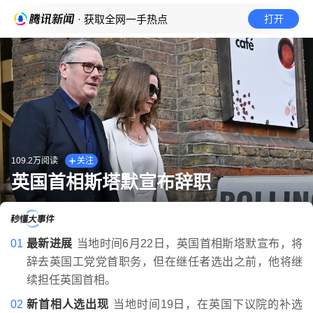
· 获取全网一手热点
打开
109.2万
阅读
关注
英国首相斯塔默宣布辞职
01
最新进展
当地时间6月22日，英国首相斯塔默宣布，将
辞去英国工党党首职务，但在继任者选出之前，他将继
续担任英国首相。
02
新首相人选出现
当地时间19日，在英国下议院的补选