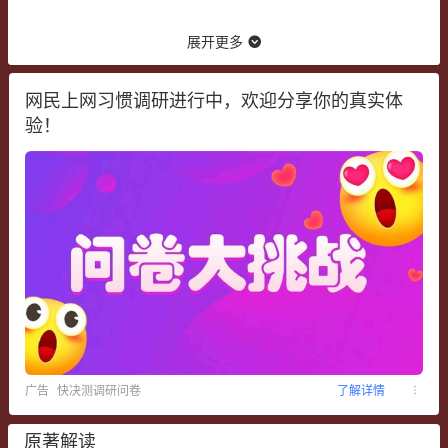
展开更多
网民上网习惯调研进行中，欢迎分享你的真实体
验！
广告
快决测调研问卷
了解详情
原著解读