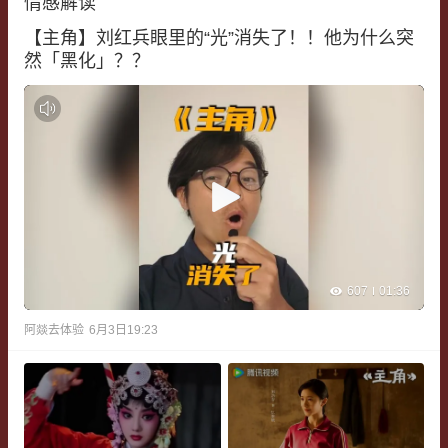
情感解读
【主角】刘红兵眼里的“光”消失了！！他为什么突
然「黑化」？？
607
01:36
阿燚去体验
6月3日19:23