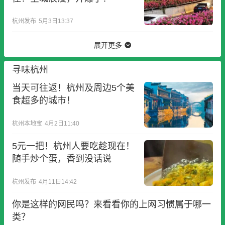
杭州发布
5月3日13:37
展开更多
寻味杭州
当天可往返！杭州及周边5个美
食超多的城市！
杭州本地宝
4月2日11:40
5元一把！杭州人要吃趁现在！
随手炒个蛋，香到没话说
杭州发布
4月11日14:42
你是这样的网民吗？来看看你的上网习惯属于哪一
类？