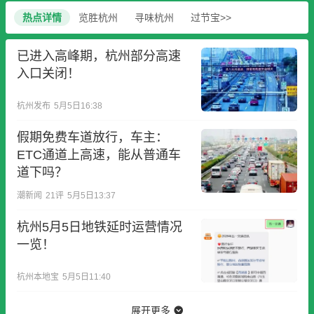
热点详情
览胜杭州
寻味杭州
过节宝>>
已进入高峰期，杭州部分高速
入口关闭！
杭州发布
5月5日16:38
假期免费车道放行，车主：
ETC通道上高速，能从普通车
道下吗？
潮新闻
21
评
5月5日13:37
杭州5月5日地铁延时运营情况
一览！
杭州本地宝
5月5日11:40
展开更多