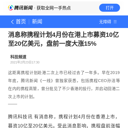
· 获取全网一手热点
打开
首页
新闻
无障碍
消息称携程计划4月份在港上市募资10亿
至20亿美元，盘前一度大涨15%
科技频道
2021年2月23日17:30
这距离携程计划赴港二次上市已经过去了一年多。早在2019
年底，腾讯新闻《一线》曾独家获悉，包括携程CEO孙洁等
在内的携程高管，曾分批见了不少香港的投行，并启动回港二
次上市的计划。
腾讯科技讯 有消息称，携程计划4月份在香港上市，
募资10亿至20亿美元。受此消息影响，携程盘前涨幅