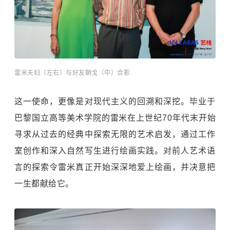
雷米夫妇（左右）与好友朝戈（中）合影
这一使命，更像是对现代主义的回溯和深挖。毕业于
巴黎国立高等美术学院的雷米在上世纪70年代末开始
寻求从过去的经典中探索无限的艺术启发，通过工作
室创作和深入自然写生进行绘画实践。对前人艺术语
言的探索令雷米真正开始深深地爱上绘画，并决意把
一生都献给它。