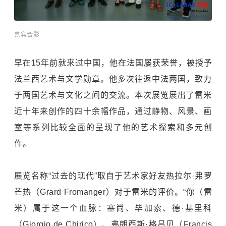
嘉宾合影
早在15年前就来过中国，他在法国屡获荣誉，被授予
法兰西艺术与文学勋章。他多次往返中法两国，致力
于两国艺术与文化之间的交流。本次展览展出了雷米
近十年来创作的四十余幅作品，通过静物、风景、画
室等系列比较全面的呈现了他的艺术探索和多元创
作。
展览名称“过去的现代”取自于艺术家好友热拉尔·弗罗
芒热（Grard Fromanger）对于雷米的评价。“你（雷
米）属于这一个血脉：塞尚、毕加索、德·基里科
（Giorgio de Chirico）、弗朗西斯·格吕贝（Francis