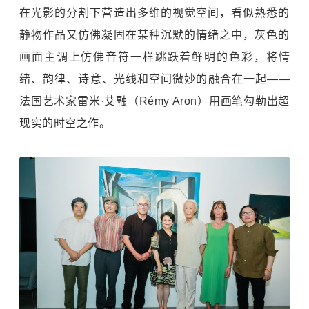
在光影的分割下营造出多维的视觉空间，看似熟悉的
静物作品又仿佛凝固在某种沉默的情绪之中，灰色的
画面主调上仿佛音符一样跳跃着鲜明的色彩，将情
绪、韵律、诗意、光线和空间微妙的融合在一起——
法国艺术家雷米·艾融（Rémy Aron）用画笔勾勒出超
现实的时空之作。