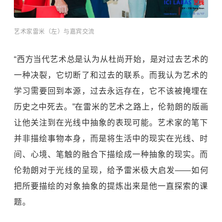
艺术家雷米（左）与嘉宾交流
“西方当代艺术总是认为从杜尚开始，是对过去艺术的
一种决裂，它切断了和过去的联系。而我认为艺术的
学习需要回到本源，过去永远存在，它不该被掩埋在
历史之中死去。”在雷米的艺术之路上，伦勃朗的版画
让他关注到在光线中抽象的表现可能。艺术家的笔下
并非描绘事物本身，而是将生活中的现实在光线、时
间、心境、笔触的融合下描绘成一种抽象的现实。而
伦勃朗对于光线的呈现，给予雷米极大启发——如何
把所要描绘的对象抽象的提炼出来是他一直探索的课
题。