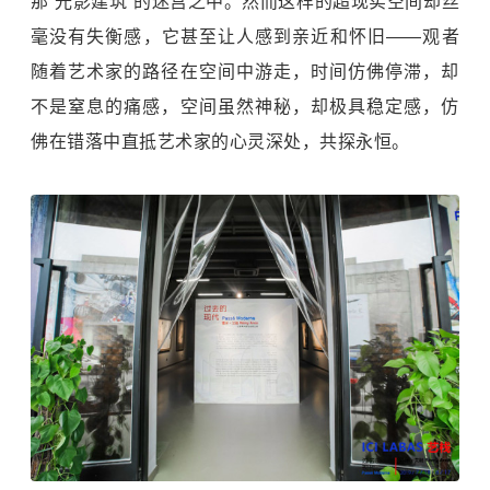
那“光影建筑”的迷宫之中。然而这样的超现实空间却丝
毫没有失衡感，它甚至让人感到亲近和怀旧——观者
随着艺术家的路径在空间中游走，时间仿佛停滞，却
不是窒息的痛感，空间虽然神秘，却极具稳定感，仿
佛在错落中直抵艺术家的心灵深处，共探永恒。