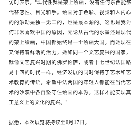
访时表示，“现代性就是架上绘画，没有任何东西能够
代替感性、目光和手。绘画对于色彩、视觉和人内心
的的触动是独一无二的，也是最本源的。这也是我为
何非常喜欢中国的原因，无论从古代的水墨还是现代
的架上绘画，中国都始终是一个绘画大国。而她现在
又保持着鲜活的活力，她如同一个文艺复兴的国家，
就像文艺复兴时期的佛罗伦萨，或者十七世纪法国路
易十四的时代一样，经济发展的同时保持了艺术和艺
术教育的传统，希望中法两国的年轻人都能在当代艺
术的沙漠中各自坚守住绘画的本源，这样才能实现真
正意义上的文化的复兴。”
据悉，本次展览将持续至8月17日。