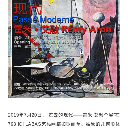
2019年7月20日，“过去的现代——雷米·艾融个展”在
798 ICI LABAS艺栈画廊如期而至。抽象的几何形体