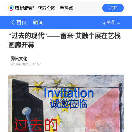
· 获取全网一手热点
打开
首页
新闻
无障碍
“过去的现代”——雷米·艾融个展在艺栈
画廊开幕
腾讯文化
2019年7月23日10:57