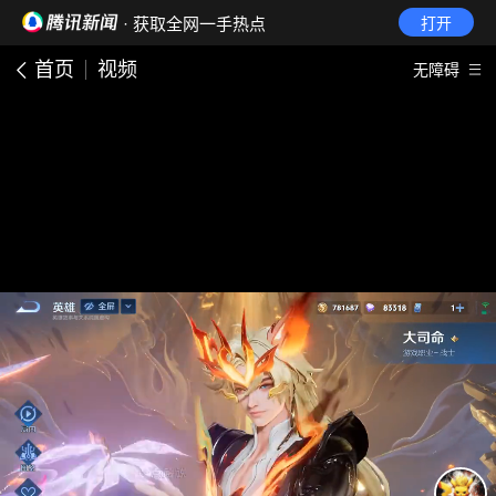
· 获取全网一手热点
打开
首页
视频
无障碍