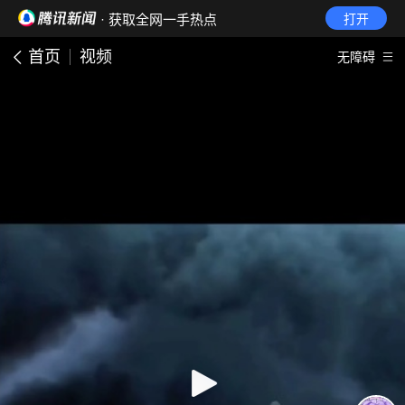
· 获取全网一手热点
打开
首页
视频
无障碍