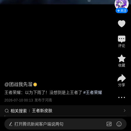
关注
评论
收藏
@
团战我先溜
分享
王者荣耀：以为下雨了！没想到是上王者了
 #
王者荣耀
2026-07-10 00:13
发布于
河南
王者新皮肤
相关搜索
打开
腾讯新闻客户端说两句