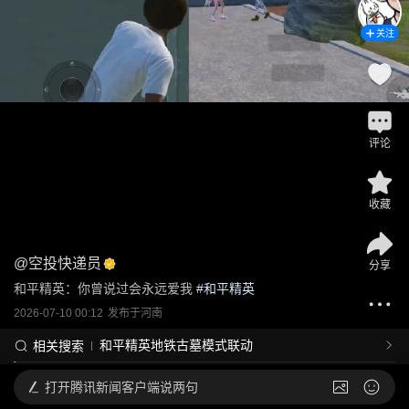
关注
评论
收藏
@
空投快递员
分享
和平精英：你曾说过会永远爱我
 #
和平精英
2026-07-10 00:12
发布于
河南
和平精英地铁古墓模式联动
相关搜索
打开
腾讯新闻客户端说两句