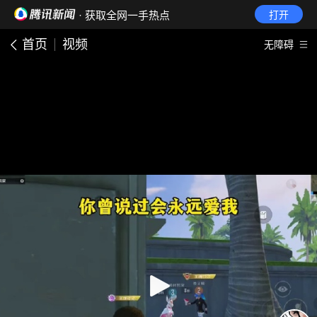
· 获取全网一手热点
打开
首页
视频
无障碍