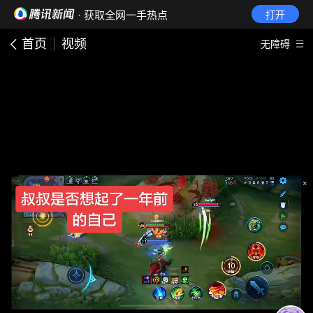
· 获取全网一手热点
打开
首页
视频
无障碍