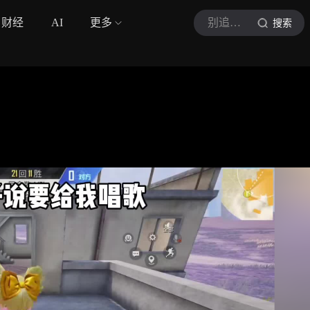
财经
AI
更多
别追我我没枪
搜索