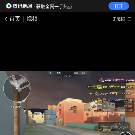
· 获取全网一手热点
打开
首页
视频
无障碍