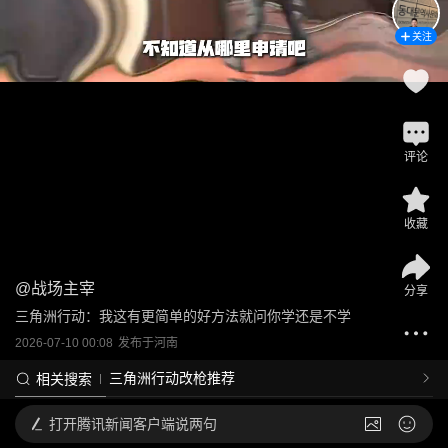
关注
评论
收藏
@
战场主宰
分享
三角洲行动：我这有更简单的好方法就问你学还是不学
2026-07-10 00:08
发布于
河南
三角洲行动改枪推荐
相关搜索
打开
腾讯新闻客户端说两句