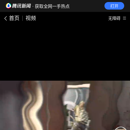
· 获取全网一手热点
打开
首页
视频
无障碍