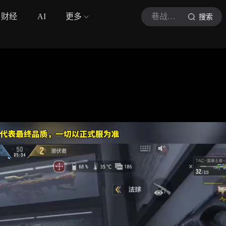
财经
AI
更多
巷战星君
搜索