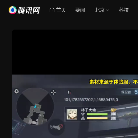
首页
要闻
北京
科技