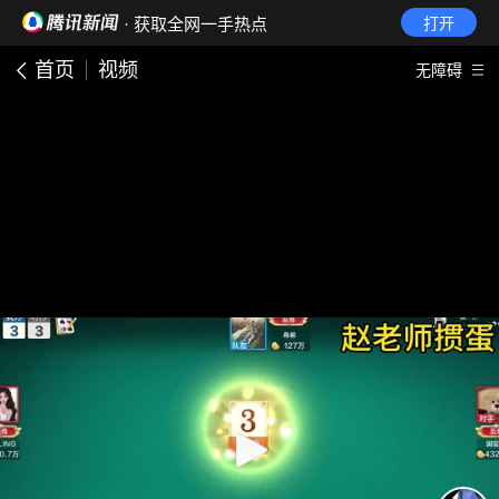
· 获取全网一手热点
打开
首页
视频
无障碍