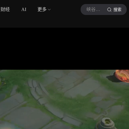
财经
AI
更多
峡谷养鸽人
搜索