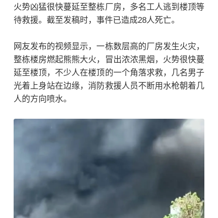
火势凶猛很快蔓延至整栋厂房，多名工人逃到楼顶等
待救援。截至发稿时，事件已造成28人死亡。
网友发布的视频显示，一栋数层高的厂房发生火灾，
整栋楼房燃起熊熊大火，冒出浓浓黑烟，火势很快蔓
延至楼顶，不少人在楼顶的一个角落求救，几名男子
光着上身站在边缘，消防救援人员不断用水枪朝着几
人的方向喷水。