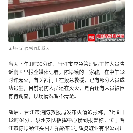
▲热心市民搭竹梯救人。
当天下午1时30分许，晋江市应急管理局工作人员告
诉南国早报全媒体记者，陈埭镇的一家鞋厂在中午12
时许起火，有关部门正在紧急救援，已有部分人员成
功逃生，目前消防人员还在灭火，是否还有人员被困
有待调查，现场情况暂不清楚。
随后，晋江市消防救援局发布火情通报称，7月9日
12时04分，泉州支队指挥中心接到报警称，位于晋
江市陈埭镇江头村开拓路东1号辉腾鞋业有限公司厂