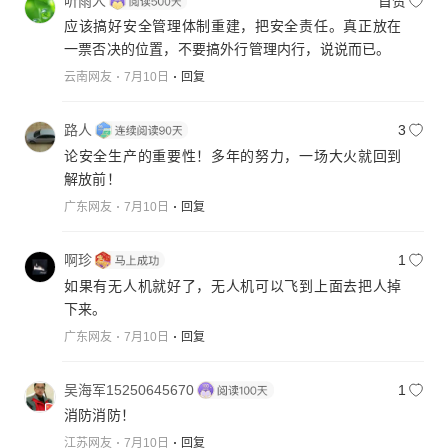
听雨人
首赞
应该搞好安全管理体制重建，把安全责任。真正放在
一票否决的位置，不要搞外行管理内行，说说而已。
云南网友
7月10日
回复
路人
3
论安全生产的重要性！多年的努力，一场大火就回到
解放前！
广东网友
7月10日
回复
啊珍
1
如果有无人机就好了，无人机可以飞到上面去把人掉
下来。
广东网友
7月10日
回复
吴海军15250645670
1
消防消防！
江苏网友
7月10日
回复