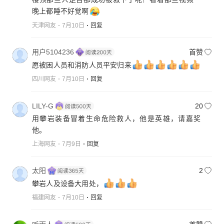
晚上都睡不好觉啊
天津网友
7月10日
回复
用户5104236
首赞
愿被困人员和消防人员平安归来
四川网友
7月10日
回复
LILY-G
20
用攀岩装备冒着生命危险救人，他是英雄，请嘉奖
他。
上海网友
7月9日
回复
太阳
2
攀岩人及设备大用处，
福建网友
7月10日
回复