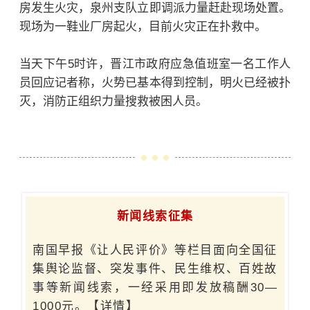
房发生火灾，泉州支队立即调派力量赶赴现场处置。
现场为一鞋业厂房起火，目前火灾正在扑救中。
当天下午5时许，晋江市政府应急值班室一名工作人
员回应记者称，火势已基本得到控制，明火已经被扑
灭，消防正组织力量搜救被困人员。
新闻线索
征集
南国早报《让人民评价》等栏目面向全国征
集舆论监督、突发事件、民生维权、百姓故
事等新闻线索，一经采用即发放稿酬30—
1000元。
【详情】