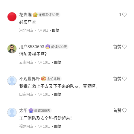
花蝴蝶
1
必须严查
河北网友
7月9日
回复
用户8530693
首赞
消防没梯子啊？
云南网友
7月10日
回复
不观世界杯
首赞
我攀岩救上不去又下不来的队友，真累啊，
山东网友
7月10日
回复
太阳
首赞
工厂消防及安全科行动起来！
福建网友
7月10日
回复