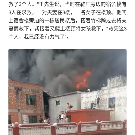
救了3个人。”王先生说，当时在鞋厂旁边的宿舍楼有
3人在求救。一对夫妻在3楼，一名女子在楼顶。他爬
上宿舍楼旁边的一栋居民楼后，搭着竹梯跨过去将夫
妻俩救下，紧接着又爬上楼顶将女孩救下，“救完这3
个人，我已经没有力气了”
。