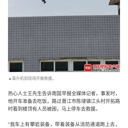
▲直升机到现场开展救援。
热心人士王先生告诉南国早报全媒体记者，事发时，
他开车准备去吃饭，路过晋江市陈埭镇江头村开拓路
时看到楼顶有人员被困，马上停车去救援。
“我车上有攀岩装备，带着装备从消防通道跑上去，