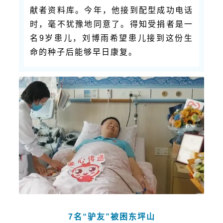
献者资料库。
今年，他接到配型成功电话
时，毫不犹豫地同意了。得知受捐者是一
名9岁患儿，刘博雨希望患儿接到这份生
命的种子后能够早日康复。
7名“驴友”被困东坪山