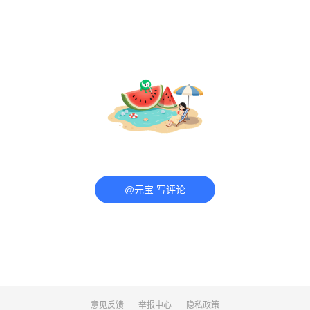
@元宝 写评论
意见反馈
举报中心
隐私政策