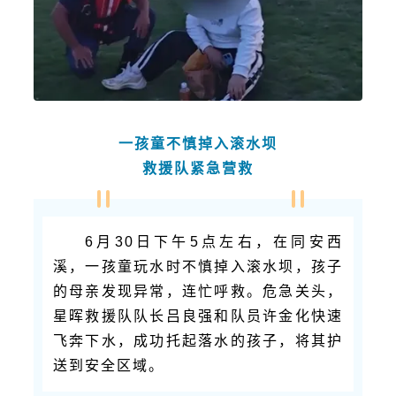
一孩童不慎掉入滚水坝
救援队紧急营救
6月30日下午5点左右，在同安西
溪，一孩童玩水时不慎掉入滚水坝，孩子
的母亲发现异常，连忙呼救。危急关头，
星晖救援队队长吕良强和队员许金化快速
飞奔下水，成功托起落水的孩子，将其护
送到安全区域。