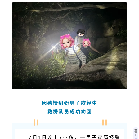
因感情纠纷男子欲轻生
救援队员成功劝回
章
节
7月1日晚上7点多，一
男子家属报警