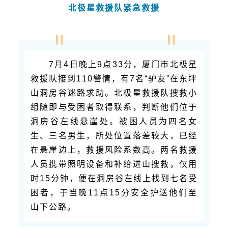
北极星救援队紧急救援
7月4日晚上9点33分，厦门市北极星
救援队接到110警情，有7名“
驴友
”在东坪
山洞房谷迷路求助。北极星救援队搜救小
组随即与受困者取得联系，判断他们位于
洞房谷左线悬崖处。被困人员为四名女
生、三名男生，所处位置落差较大，已经
在悬崖边上，救援风险系数高。两名救援
人员携带照明设备和补给进山搜救，仅用
时15分钟，便在洞房谷左线上找到七名受
困者，于当晚11点15分安全护送他们至
山下公路。