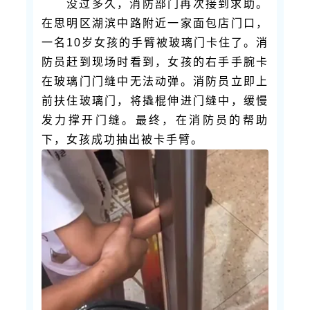
没过多久，消防部门再次接到求助。
在思明区湖滨中路附近一家面包店门口，
一名10岁女孩的手臂被玻璃门卡住了。消
防员赶到现场时看到，女孩的右手手腕卡
在玻璃门门缝中无法动弹。消防员立即上
前扶住玻璃门，将撬棍伸进门缝中，缓慢
发力撑开门缝。最终，在消防员的帮助
下，女孩成功抽出被卡手臂。