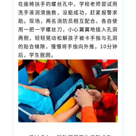
在座椅扶手的螺丝孔中，学校老师尝试用
洗手液润滑施救，没能成功，赶紧报警求
助。现场，两名消防员相互配合，各自使
用一把一字螺丝刀，小心翼翼地插入孔洞
两侧，轻轻晃动松解孩子被卡手指与孔洞
的贴合缝隙，慢慢将手指向外推，10分钟
后，学生脱困。