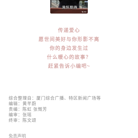
传递爱心
愿世间美好与你形影不离
你的身边发生过
什么暖心的故事？
赶紧告诉小编吧~
综合整理自：厦门综合广播
、特区新闻广场
等
编辑：
黄芊蔚
责编：陈虹 张慨芳
编审：张瑶
终审：陈文颂
免责声明