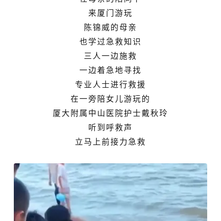
来厦门游玩
陈锦威的母亲
也学过急救知识
三人一边施救
一边着急地寻找
专业人士进行救援
在一旁陪女儿游玩的
厦大附属中山医院护士戴秋玲
听到呼救声
立马上前接力急救