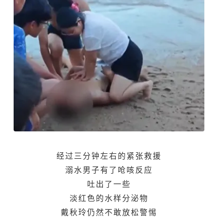
经过三分钟左右的紧张救援
溺水男子有了呛咳反应
吐出了一些
淡红色的水样分泌物
戴秋玲仍然不敢放松警惕