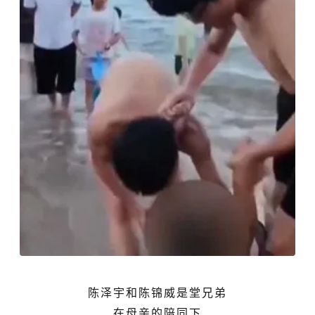
陈泽宇
和陈锦威是堂兄弟
在母亲的陪同下