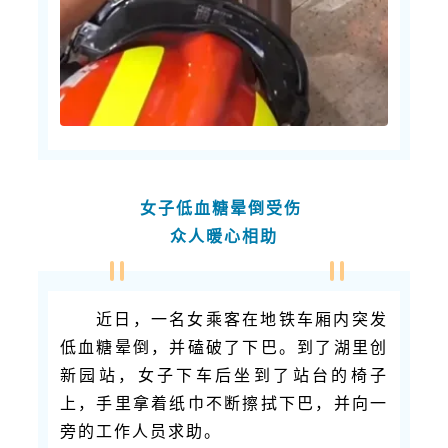
女子低血糖晕倒受伤
众人暖心相助
近日，一名女乘客在地铁车厢内突发
低血糖晕倒，并磕破了下巴。到了湖里创
新园站，女子下车后坐到了站台的椅子
上，手里拿着纸巾不断擦拭下巴，并向一
旁的工作人员求助。