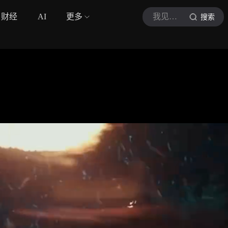
财经
AI
更多
我见银河
搜索