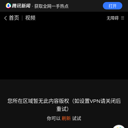
· 获取全网一手热点
打开
首页
视频
无障碍
您所在区域暂无此内容版权（如设置VPN请关闭后
重试）
你可以
刷新
试试