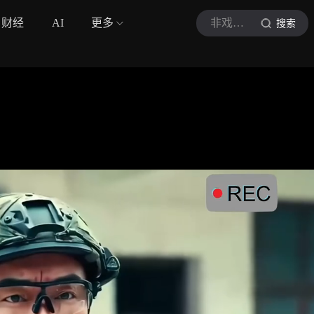
财经
AI
更多
非戏不可
搜索