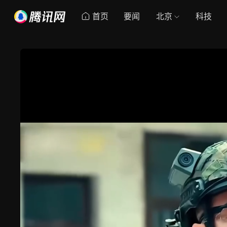
首页
要闻
北京
科技