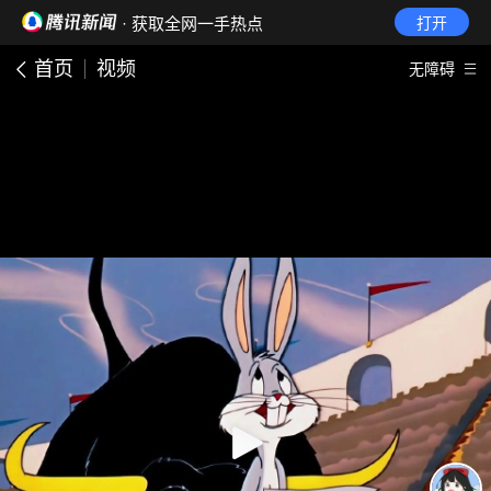
· 获取全网一手热点
打开
首页
视频
无障碍