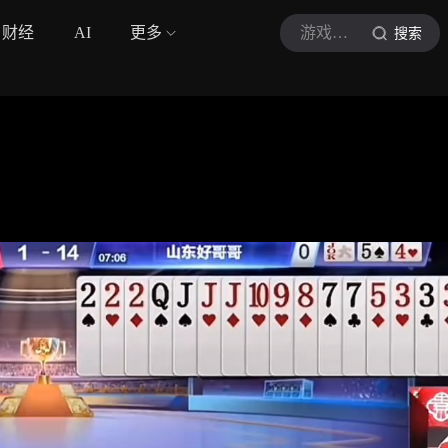
财经
AI
更多
游戏解说虫子
搜索