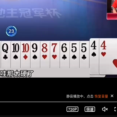
静音播放中，点击
恢复音量
720P
倍速