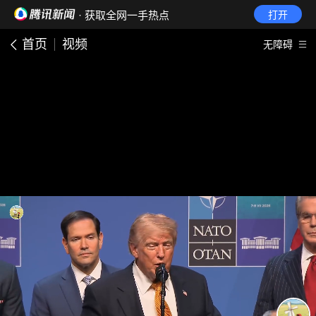
· 获取全网一手热点
打开
首页
视频
无障碍