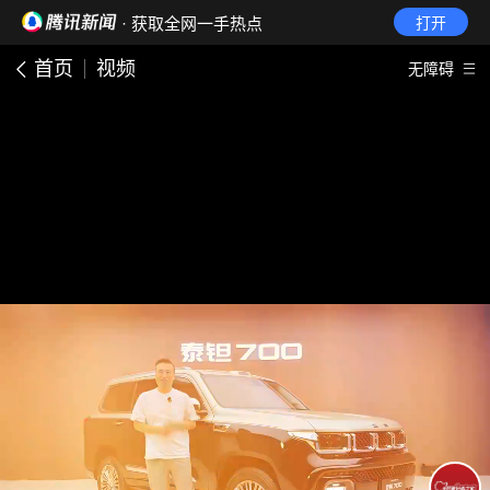
· 获取全网一手热点
打开
首页
视频
无障碍