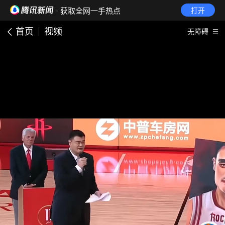
· 获取全网一手热点
打开
首页
视频
无障碍