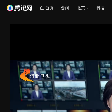
首页
要闻
北京
科技