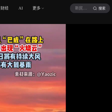
财经
AI
更多
新民晚报
搜索