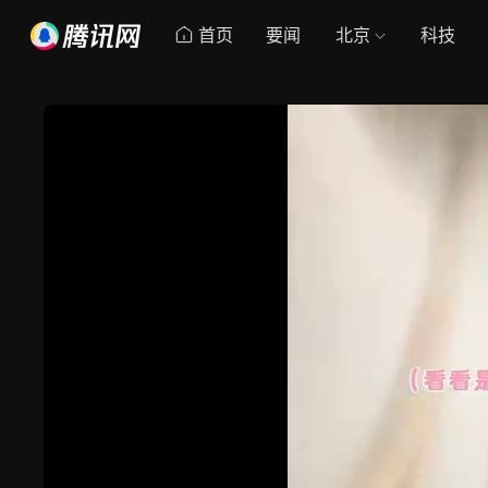
首页
要闻
北京
科技