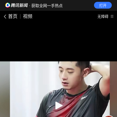
· 获取全网一手热点
打开
首页
视频
无障碍