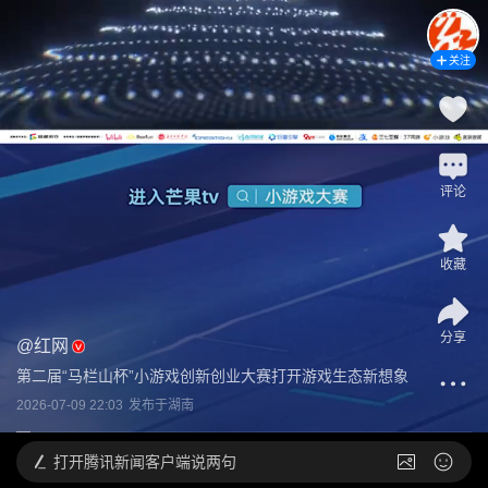
关注
评论
收藏
分享
@
红网
第二届“马栏山杯”小游戏创新创业大赛打开游戏生态新想象
2026-07-09 22:03
发布于
湖南
打开
腾讯新闻客户端说两句