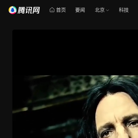
首页
要闻
北京
科技