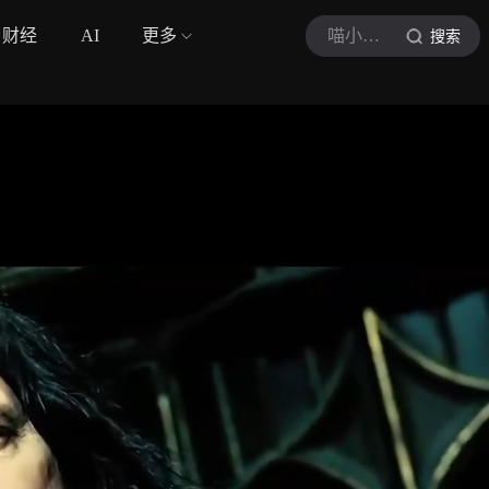
财经
AI
更多
喵小斯的文化club
搜索