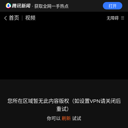
· 获取全网一手热点
打开
首页
视频
无障碍
您所在区域暂无此内容版权（如设置VPN请关闭后
重试）
你可以
刷新
试试