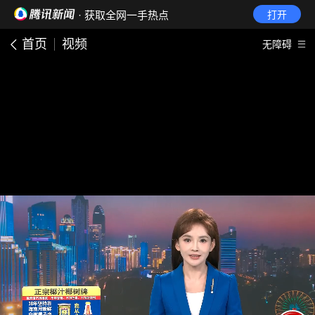
· 获取全网一手热点
打开
首页
视频
无障碍