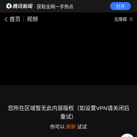
· 获取全网一手热点
打开
首页
视频
无障碍
您所在区域暂无此内容版权（如设置VPN请关闭后
重试）
你可以
刷新
试试