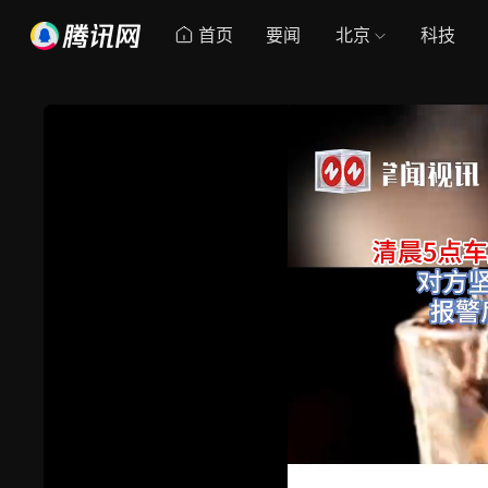
首页
要闻
北京
科技