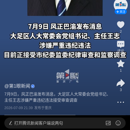
关注
2
评论
1
@
第1眼新闻
3
7月9日，风正巴渝发布消息，大足区人大常委会党组书记、
主任王志涉嫌严重违纪违法接受审查调查
2026-07-09 21:39
发布于
重庆
打开
腾讯新闻客户端说两句