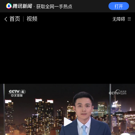
· 获取全网一手热点
打开
首页
视频
无障碍