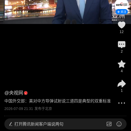
关注
12
2
4
1
@
央视网
中国外交部：美对中方导弹试射说三道四是典型的双重标准
2026-07-09 21:31
发布于
北京
打开
腾讯新闻客户端说两句