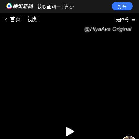
· 获取全网一手热点
打开
首页
视频
无障碍