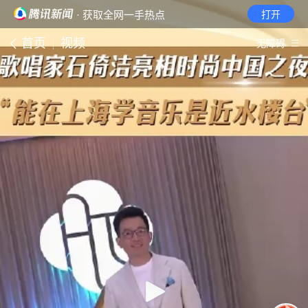
· 获取全网一手热点
打开
首页
视频
无障碍