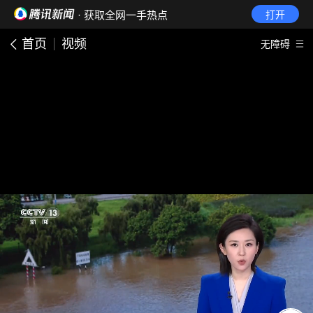
· 获取全网一手热点
打开
首页
视频
无障碍