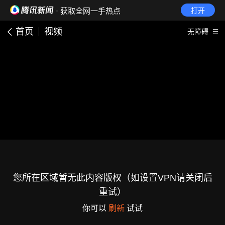
· 获取全网一手热点
打开
首页
视频
无障碍
您所在区域暂无此内容版权（如设置VPN请关闭后
重试）
你可以
刷新
试试