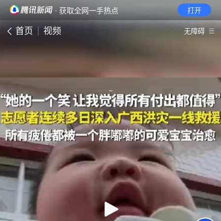
· 获取全网一手热点
打开
首页
视频
无障碍