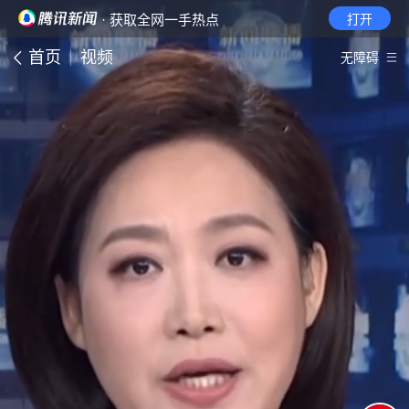
· 获取全网一手热点
打开
首页
视频
无障碍