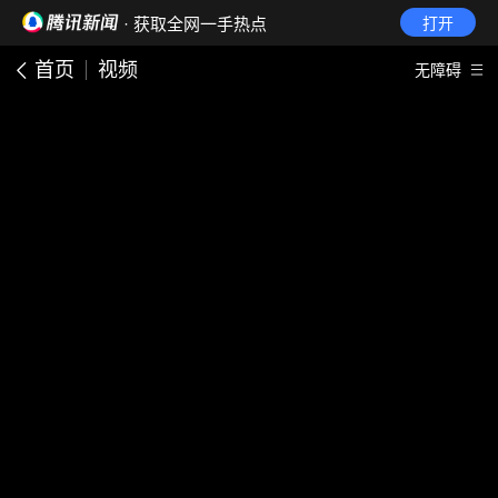
· 获取全网一手热点
打开
首页
视频
无障碍