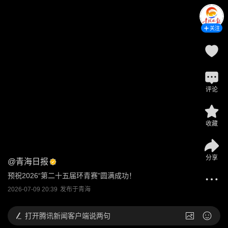
关注
评论
收藏
分享
@
青海日报
预祝2026“第二十五届环青赛”圆满成功！
2026-07-09 20:39
发布于
青海
打开
腾讯新闻客户端说两句