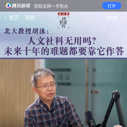
· 获取全网一手热点
打开
首页
视频
无障碍