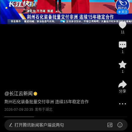
关注
11
1
1
分享
@
长江云新闻
荆州石化装备批量交付非洲 连续15年稳定合作
2026-07-09 20:35
发布于
湖北
打开
腾讯新闻客户端说两句